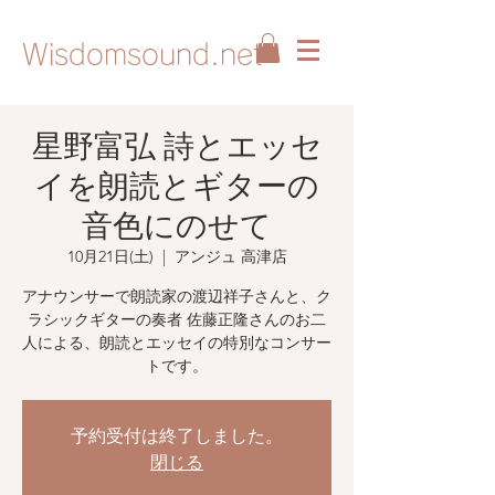
Wisdomsound.net
星野富弘 詩とエッセ
イを朗読とギターの
音色にのせて
10月21日(土)
  |  
アンジュ 高津店
アナウンサーで朗読家の渡辺祥子さんと、ク
ラシックギターの奏者 佐藤正隆さんのお二
人による、朗読とエッセイの特別なコンサー
トです。
予約受付は終了しました。
閉じる