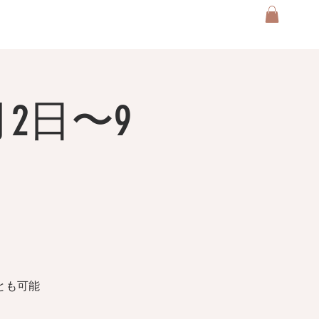
2日〜9
とも可能