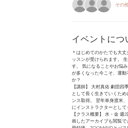
その他
イベントにつ
＊はじめてのかたでも大丈
ッスンが受けられます。 
す。 気になることやお悩
が多くなった今こそ、運動
か？
【講師】 大村真佑 劇団
として長く生きていくために
ンス取得。 翌年単身渡米、N
にインストラクターとして
【クラス概要】 水・金 週2回
画したアーカイブも閲覧で
登録後、ZOOMのIDとパ