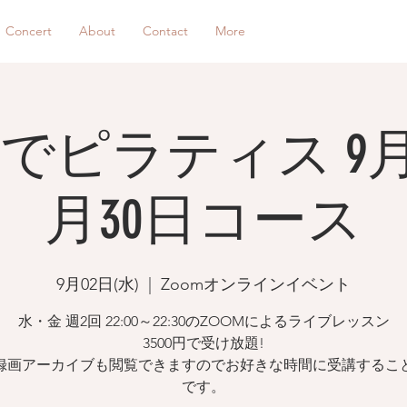
Concert
About
Contact
More
でピラティス 9月
月30日コース
9月02日(水)
  |  
Zoomオンラインイベント
水・金 週2回 22:00～22:30のZOOMによるライブレッスン
3500円で受け放題!
録画アーカイブも閲覧できますのでお好きな時間に受講するこ
です。