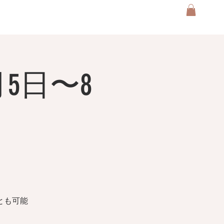
5日〜8
とも可能