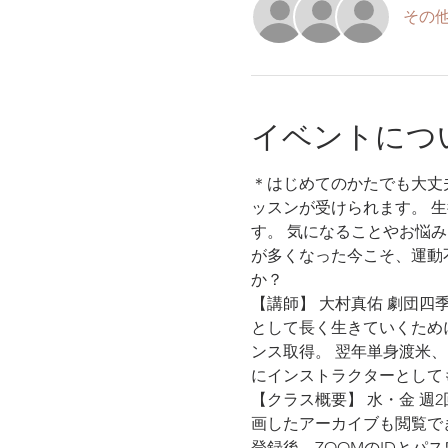
その他
イベントにつ
＊はじめてのかたでも大丈
ッスンが受けられます。 
す。 気になることやお悩
が多くなった今こそ、運動
か？
【講師】 大村真佑 劇団
として長く生きていくために
ンス取得。 翌年単身渡米、N
にインストラクターとして
【クラス概要】 水・金 週2回
画したアーカイブも閲覧で
登録後、ZOOMのIDとパ