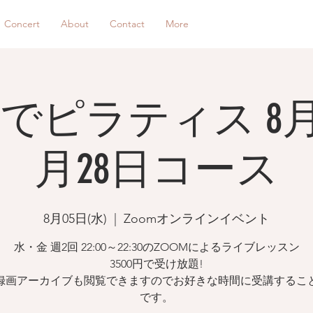
Concert
About
Contact
More
でピラティス 8月
月28日コース
8月05日(水)
  |  
Zoomオンラインイベント
水・金 週2回 22:00～22:30のZOOMによるライブレッスン
3500円で受け放題!
録画アーカイブも閲覧できますのでお好きな時間に受講するこ
です。