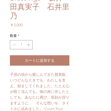
田真実子 石井里
乃
価
￥3,000
格
数量
*
カートに追加する
子供の頃から親しんできた賛美歌。
いつどんなときでも、わたしを支
え、励ましてくれました。たとえ心
が暗く沈んでも、病の床に伏したと
しても、あなたに再び、笑顔が戻り
ますように… そんな想いを、タイ
トルに込めました。 Count Your